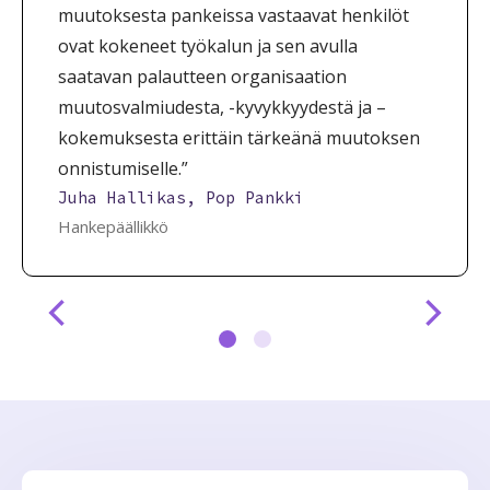
muutoksesta pankeissa vastaavat henkilöt
ovat kokeneet työkalun ja sen avulla
saatavan palautteen organisaation
muutosvalmiudesta, -kyvykkyydestä ja –
kokemuksesta erittäin tärkeänä muutoksen
onnistumiselle.”
Juha Hallikas, Pop Pankki
Hankepäällikkö