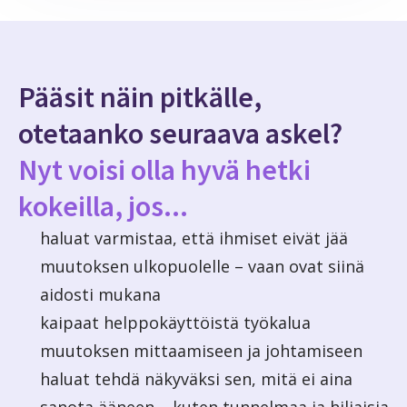
Pääsit näin pitkälle,
otetaanko seuraava askel?
Nyt voisi olla hyvä hetki
kokeilla, jos...
haluat varmistaa, että ihmiset eivät jää
muutoksen ulkopuolelle – vaan ovat siinä
aidosti mukana
kaipaat helppokäyttöistä työkalua
muutoksen mittaamiseen ja johtamiseen
haluat tehdä näkyväksi sen, mitä ei aina
sanota ääneen – kuten tunnelmaa ja hiljaisia