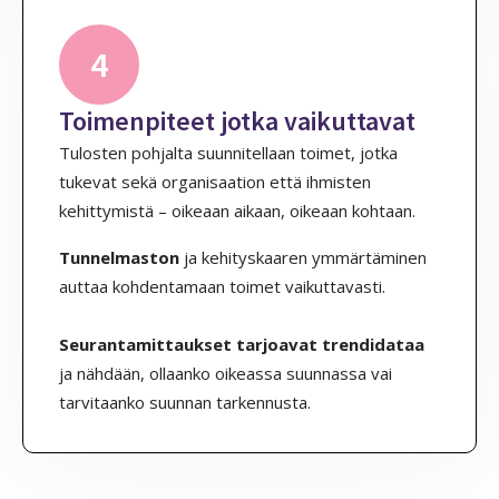
4
Toimenpiteet jotka vaikuttavat
Tulosten pohjalta suunnitellaan toimet, jotka
tukevat sekä organisaation että ihmisten
kehittymistä – oikeaan aikaan, oikeaan kohtaan.
Tunnelmaston
ja kehityskaaren ymmärtäminen
auttaa kohdentamaan toimet vaikuttavasti.
Seurantamittaukset tarjoavat trendidataa
ja nähdään, ollaanko oikeassa suunnassa vai
tarvitaanko suunnan tarkennusta.