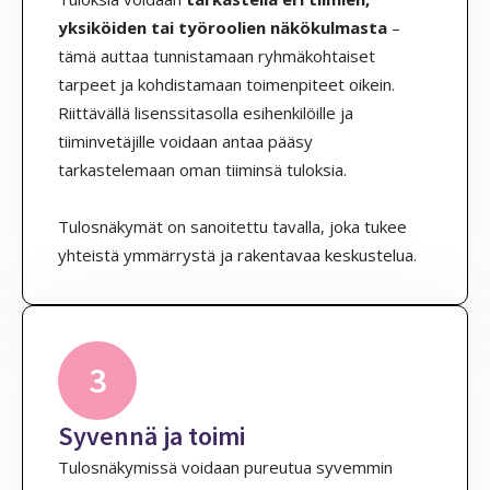
yksiköiden tai työroolien näkökulmasta
–
tämä auttaa tunnistamaan ryhmäkohtaiset
tarpeet ja kohdistamaan toimenpiteet oikein.
Riittävällä lisenssitasolla esihenkilöille ja
tiiminvetäjille voidaan antaa pääsy
tarkastelemaan oman tiiminsä tuloksia.
Tulosnäkymät on sanoitettu tavalla, joka tukee
yhteistä ymmärrystä ja rakentavaa keskustelua.
3
Syvennä ja toimi
Tulosnäkymissä voidaan pureutua syvemmin