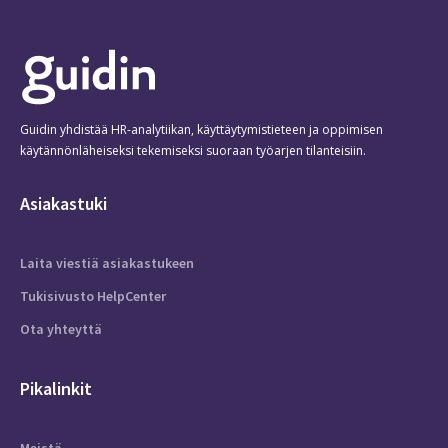
Guidin yhdistää HR-analytiikan, käyttäytymistieteen ja oppimisen
käytännönläheiseksi tekemiseksi suoraan työarjen tilanteisiin.
Asiakastuki
Laita viestiä asiakastukeen
Tukisivusto HelpCenter
Ota yhteyttä
Pikalinkit
Meistä