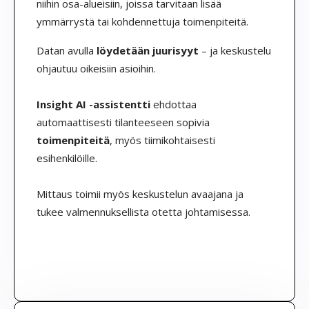
niihin osa-alueisiin, joissa tarvitaan lisää
ymmärrystä tai kohdennettuja toimenpiteitä.
Datan avulla
löydetään juurisyyt
– ja keskustelu
ohjautuu oikeisiin asioihin.
Insight AI -assistentti
ehdottaa
automaattisesti tilanteeseen sopivia
toimenpiteitä
, myös tiimikohtaisesti
esihenkilöille.
Mittaus toimii myös keskustelun avaajana ja
tukee valmennuksellista otetta johtamisessa.