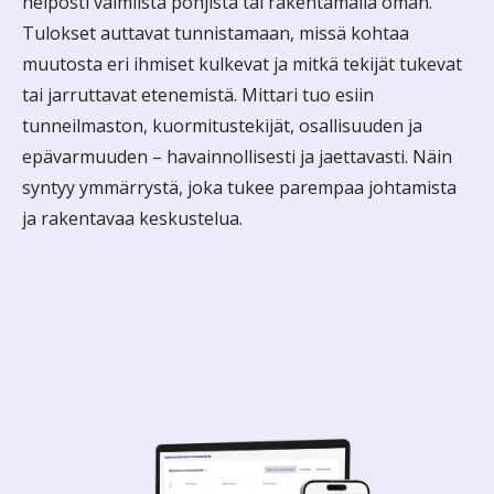
helposti valmiista pohjista tai rakentamalla oman.
Tulokset auttavat tunnistamaan, missä kohtaa
muutosta eri ihmiset kulkevat ja mitkä tekijät tukevat
tai jarruttavat etenemistä. Mittari tuo esiin
tunneilmaston, kuormitustekijät, osallisuuden ja
epävarmuuden – havainnollisesti ja jaettavasti. Näin
syntyy ymmärrystä, joka tukee parempaa johtamista
ja rakentavaa keskustelua.