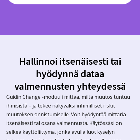
Hallinnoi itsenäisesti tai
hyödynnä dataa
valmennusten yhteydessä
Guidin Change -moduuli mittaa, miltä muutos tuntuu
ihmisistä – ja tekee näkyväksi inhimilliset riskit
muutoksen onnistumiselle. Voit hyödyntää mittaria
itsenäisesti tai osana valmennusta. Käytössäsi on
selkeä käyttöliittymä, jonka avulla luot kyselyn