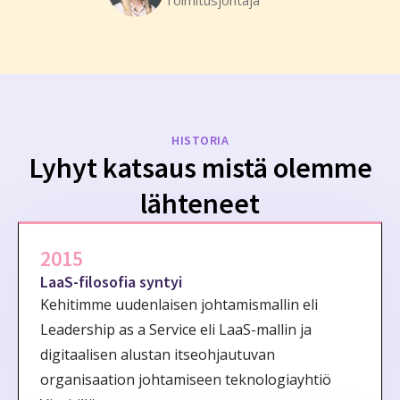
HISTORIA
Lyhyt katsaus mistä olemme
lähteneet
2015
LaaS-filosofia syntyi
Kehitimme uudenlaisen johtamismallin eli
Leadership as a Service eli LaaS-mallin ja
digitaalisen alustan itseohjautuvan
organisaation johtamiseen teknologiayhtiö