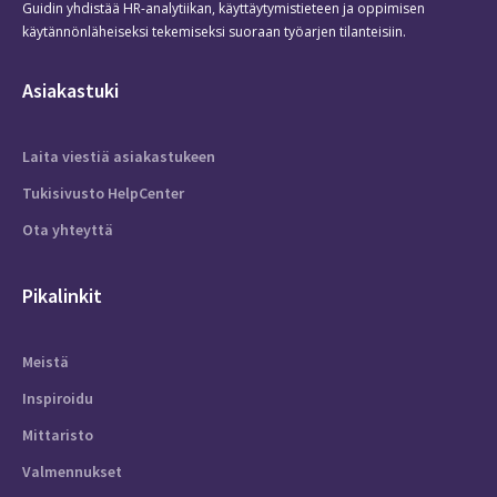
Guidin yhdistää HR-analytiikan, käyttäytymistieteen ja oppimisen
käytännönläheiseksi tekemiseksi suoraan työarjen tilanteisiin.
Asiakastuki
Laita viestiä asiakastukeen
Tukisivusto HelpCenter
Ota yhteyttä
Pikalinkit
Meistä
Inspiroidu
Mittaristo
Valmennukset