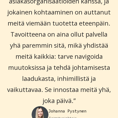
asiakasorganisaatioiden kanssa, ja
jokainen kohtaaminen on auttanut
meitä viemään tuotetta eteenpäin.
Tavoitteena on aina ollut palvella
yhä paremmin sitä, mikä yhdistää
meitä kaikkia: tarve navigoida
muutoksissa ja tehdä johtamisesta
laadukasta, inhimillistä ja
vaikuttavaa. Se innostaa meitä yhä,
joka päivä.”
Johanna Pystynen
Toimitusjohtaja