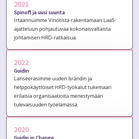
2021
Spinoff ja uusi suunta
Irtaannuimme Vincitistä rakentamaan LaaS-
ajatteluun pohjautuvaa kokonaisvaltaista
johtamisen HRD-ratkaisua.
2022
Guidin
Lanseerasimme uuden brändin ja
helppokäyttöiset HRD-työkalut tukemaan
erilaisia organisaatioita menestymään
tulevaisuuden työelämässä.
2020
Guidin in Change