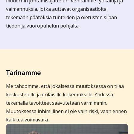
modernin johtamisajattelun. Kehitämme työkaluja ja
valmennuksia, jotka auttavat organisaatioita
tekemään päätöksiä tunteiden ja oletusten sijaan
tiedon ja vuoropuhelun pohjalta.
Tarinamme
Me tahdomme, että jokaisessa muutoksessa on tilaa
keskustelulle ja erilaisille kokemuksille. Yhdessä
tekemällä tavoitteet saavutetaan varmimmin.
Muutoksessa inhimillinen ei ole vain riski, vaan ennen
kaikkea voimavara.