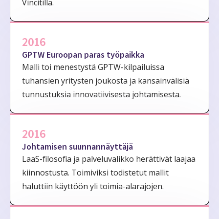
Vincitillä.
2016
GPTW Euroopan paras työpaikka
Malli toi menestystä GPTW-kilpailuissa
tuhansien yritysten joukosta ja kansainvälisiä
tunnustuksia innovatiivisesta johtamisesta.
2016
Johtamisen suunnannäyttäjä
LaaS-filosofia ja palveluvalikko herättivät laajaa
kiinnostusta. Toimiviksi todistetut mallit
haluttiin käyttöön yli toimia-alarajojen.