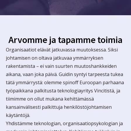
Arvomme ja tapamme toimia
Organisaatiot elävät jatkuvassa muutoksessa. Siksi
johtamisen on oltava jatkuvaa ymmärryksen
rakentamista – ei vain suurten muutoshankkeiden
aikana, vaan joka päivä.
Guidin syntyi tarpeesta tukea
tätä ymmärrystä: olemme spinoff Euroopan parhaana
työpaikkana palkitusta teknologiayritys Vincitistä, ja
tiimimme on ollut mukana kehittämässä
kansainvälisesti palkittuja henkilöstöjohtamisen
käytäntöjä.
Yhdistämme teknologian, organisaatiopsykologian ja