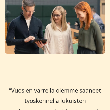
”Vuosien varrella olemme saaneet
työskennellä lukuisten