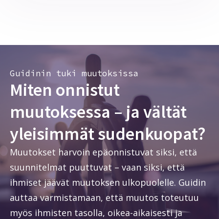
Guidinin tuki muutoksissa
Miten onnistut
muutoksessa – ja vältät
yleisimmät sudenkuopat?
Muutokset harvoin epäonnistuvat siksi, että
suunnitelmat puuttuvat – vaan siksi, että
ihmiset jäävät muutoksen ulkopuolelle. Guidin
auttaa varmistamaan, että muutos toteutuu
myös ihmisten tasolla, oikea-aikaisesti ja