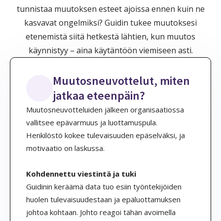
tunnistaa muutoksen esteet ajoissa ennen kuin ne
kasvavat ongelmiksi? Guidin tukee muutoksesi
etenemistä siitä hetkestä lähtien, kun muutos
käynnistyy – aina käytäntöön viemiseen asti.
Muutosneuvottelut, miten
jatkaa eteenpäin?
Muutosneuvotteluiden jälkeen organisaatiossa
vallitsee epävarmuus ja luottamuspula.
Henkilöstö kokee tulevaisuuden epäselväksi, ja
motivaatio on laskussa.
Kohdennettu viestintä ja tuki
Guidinin keräämä data tuo esiin työntekijöiden
huolen tulevaisuudestaan ja epäluottamuksen
johtoa kohtaan. Johto reagoi tähän avoimella