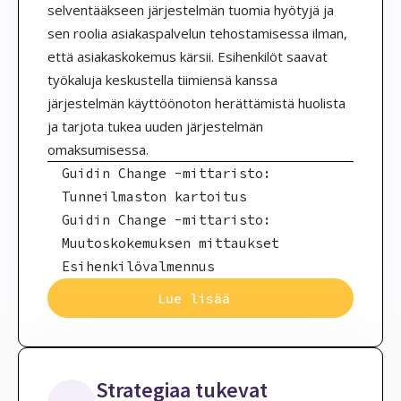
selventääkseen järjestelmän tuomia hyötyjä ja
sen roolia asiakaspalvelun tehostamisessa ilman,
että asiakaskokemus kärsii. Esihenkilöt saavat
työkaluja keskustella tiimiensä kanssa
järjestelmän käyttöönoton herättämistä huolista
ja tarjota tukea uuden järjestelmän
omaksumisessa.
Guidin Change -mittaristo:
Tunneilmaston kartoitus
Guidin Change -mittaristo:
Muutoskokemuksen mittaukset
Esihenkilövalmennus
Lue lisää
Strategiaa tukevat