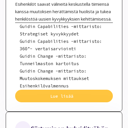
Esihenkilöt saavat välineitä keskustella tiimiensä
kanssa muutoksen herättämistä huolista ja tukea
henkilöstöä uusien kyvykkyyksien kehittämisessä.
Guidin Capabilities -mittaristo:
Strategiset kyvykkyydet
Guidin Capabilities -mittaristo:
360°- vertaisarviointi
Guidin Change -mittaristo:
Tunneilmaston kartoitus
Guidin Change -mittaristo:
Muutoskokemuksen mittaukset
Esihenkilövalmennus
Lue lisää