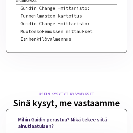
osalliseksi.
Guidin Change -mittaristo:
Tunneilmaston kartoitus
Guidin Change -mittaristo:
Muutoskokemuksen mittaukset
Esihenkilövalmennus
USEIN KYSYTYT KYSYMYKSET
Sinä kysyt, me vastaamme
Mihin Guidin perustuu? Mikä tekee siitä
ainutlaatuisen?