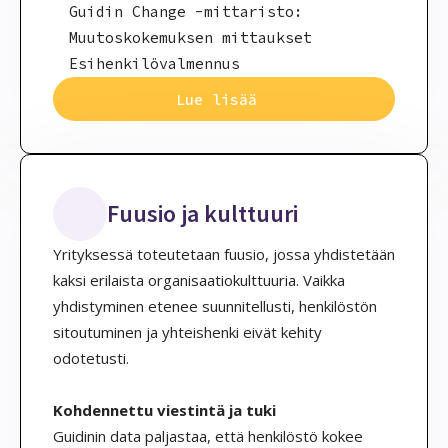
Guidin Change -mittaristo:
Muutoskokemuksen mittaukset
Esihenkilövalmennus
Lue lisää
Fuusio ja kulttuuri
Yrityksessä toteutetaan fuusio, jossa yhdistetään
kaksi erilaista organisaatiokulttuuria. Vaikka
yhdistyminen etenee suunnitellusti, henkilöstön
sitoutuminen ja yhteishenki eivät kehity
odotetusti.
Kohdennettu viestintä ja tuki
Guidinin data paljastaa, että henkilöstö kokee