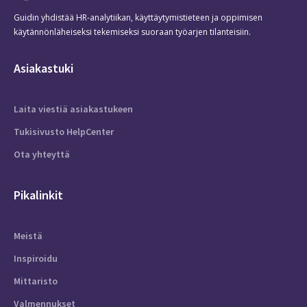
Guidin yhdistää HR-analytiikan, käyttäytymistieteen ja oppimisen
käytännönläheiseksi tekemiseksi suoraan työarjen tilanteisiin.
Asiakastuki
Laita viestiä asiakastukeen
Tukisivusto HelpCenter
Ota yhteyttä
Pikalinkit
Meistä
Inspiroidu
Mittaristo
Valmennukset