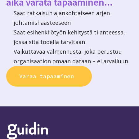
aika varata tapaaminen...
Saat ratkaisun ajankohtaiseen arjen
johtamishaasteeseen
Saat esihenkilötyön kehitystä tilanteessa,
jossa sitä todella tarvitaan
Vaikuttavaa valmennusta, joka perustuu
organisaation omaan dataan – ei arvailuun
Varaa tapaaminen