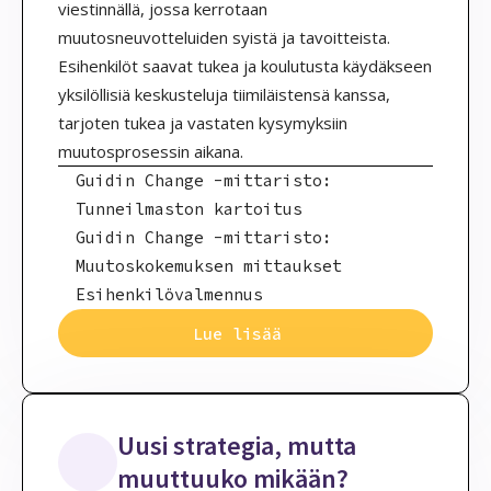
viestinnällä, jossa kerrotaan
muutosneuvotteluiden syistä ja tavoitteista.
Esihenkilöt saavat tukea ja koulutusta käydäkseen
yksilöllisiä keskusteluja tiimiläistensä kanssa,
tarjoten tukea ja vastaten kysymyksiin
muutosprosessin aikana.
Guidin Change -mittaristo:
Tunneilmaston kartoitus
Guidin Change -mittaristo:
Muutoskokemuksen mittaukset
Esihenkilövalmennus
Lue lisää
Uusi strategia, mutta
muuttuuko mikään?