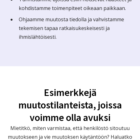
kohdistamme toimenpiteet oikeaan paikkaan.
Ohjaamme muutosta tiedolla ja vahvistamme
tekemisen tapaa ratkaisukeskeisesti ja
ihmislähtöisesti.
Esimerkkejä
muutostilanteista, joissa
voimme olla avuksi
Mietitkö, miten varmistaa, että henkilöstö sitoutuu
muutokseen ja vie muutoksen käytäntöön? Haluatko