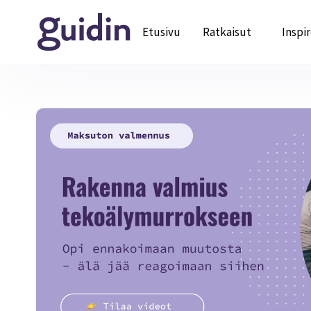
Etusivu
Ratkaisut
Inspi