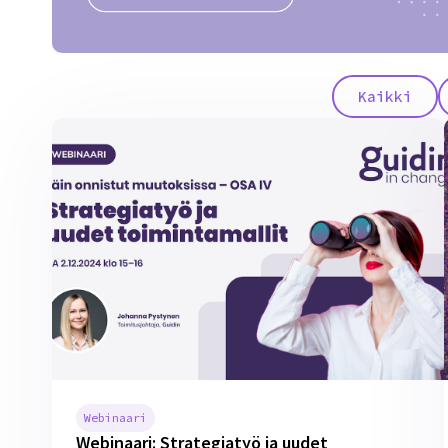
Kaikki
Webinaari
Webinaari: Strategiatyö ja uudet