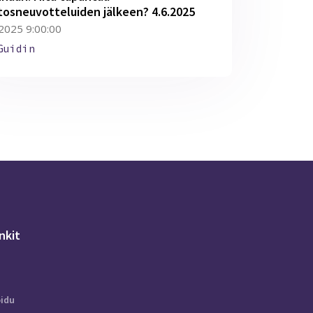
osneuvotteluiden jälkeen? 4.6.2025
.2025 9:00:00
Guidin
inkit
oidu