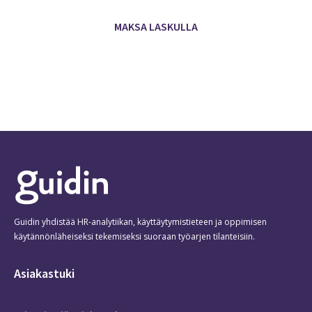
Guidin yhdistää HR-analytiikan, käyttäytymistieteen ja oppimisen
käytännönläheiseksi tekemiseksi suoraan työarjen tilanteisiin.
Asiakastuki