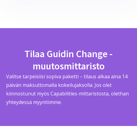
Tilaa Guidin Change -
muutosmittaristo
Valitse tarpeisiisi sopiva paketti – tilaus alkaa aina 14
päivän maksuttomalla kokeilujaksolla. Jos olet
kiinnostunut myös Capabilities-mittaristosta, olethan
yhteydessä myyntiimme.