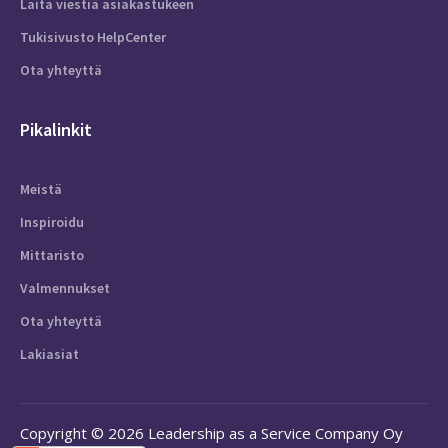
Laita viestiä asiakastukeen
Tukisivusto HelpCenter
Ota yhteyttä
Pikalinkit
Meistä
Inspiroidu
Mittaristo
Valmennukset
Ota yhteyttä
Lakiasiat
Copyright © 2026 Leadership as a Service Company Oy