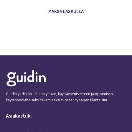
Guidin yhdistää HR-analytiikan, käyttäytymistieteen ja oppimisen
käytännönläheiseksi tekemiseksi suoraan työarjen tilanteisiin.
Asiakastuki