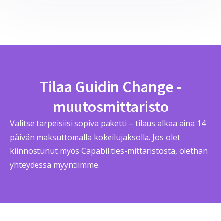
Tilaa Guidin Change -
muutosmittaristo
Valitse tarpeisiisi sopiva paketti – tilaus alkaa aina 14
päivän maksuttomalla kokeilujaksolla. Jos olet
kiinnostunut myös Capabilities-mittaristosta, olethan
yhteydessä myyntiimme.