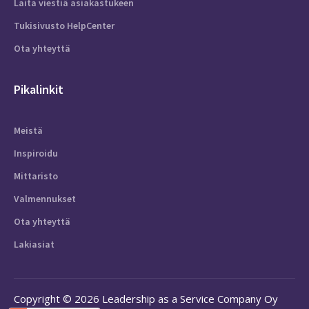
Laita viestiä asiakastukeen
Tukisivusto HelpCenter
Ota yhteyttä
Pikalinkit
Meistä
Inspiroidu
Mittaristo
Valmennukset
Ota yhteyttä
Lakiasiat
Copyright © 2026 Leadership as a Service Company Oy