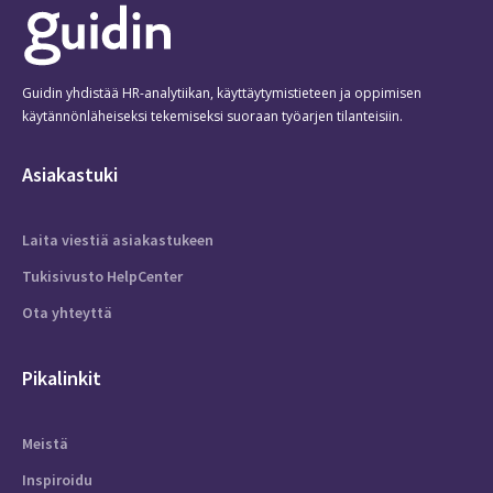
Guidin yhdistää HR-analytiikan, käyttäytymistieteen ja oppimisen
käytännönläheiseksi tekemiseksi suoraan työarjen tilanteisiin.
Asiakastuki
Laita viestiä asiakastukeen
Tukisivusto HelpCenter
Ota yhteyttä
Pikalinkit
Meistä
Inspiroidu