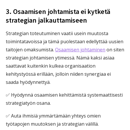
3. Osaamisen johtamista ei kytketä
strategian jalkauttamiseen
Strategian toteutuminen vaatii usein muutosta
toimintatavoissa ja tämä puolestaan edellyttää uusien
taitojen omaksumista.
Osaamisen johtaminen
on siten
strategian johtamisen ytimessä. Nämä kaksi asiaa
saattavat kuitenkin kulkea organisaation
kehitystyössä erillään, jolloin niiden synergiaa ei
saada hyödynnettyä.
✅ Hyödynnä osaamisen kehittämistä systemaattisesti
strategiatyön osana.
✅ Auta ihmisiä ymmärtämään yhteys omien
työtapojen muutoksen ja strategian välillä.