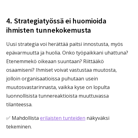
4. Strategiatyössä ei huomioida
ihmisten tunnekokemusta
Uusi strategia voi herättää paitsi innostusta, myös
epävarmuutta ja huolia. Onko työpaikkani uhattuna?
Etenemmekö oikeaan suuntaan? Riittääkö
osaamiseni? Ihmiset voivat vastustaa muutosta,
jolloin organisaatioissa puhutaan usein
muutosvastarinnasta, vaikka kyse on lopulta
luonnollisista tunnereaktioista muuttuvassa
tilanteessa.
✅ Mahdollista
erilaisten tunteiden
näkyväksi
tekeminen.