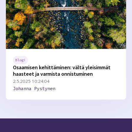
Blogi
Osaamisen kehittäminen: vältä yleisimmät
haasteet ja varmista onnistuminen
2.5.2025 10:24:04
Johanna Pystynen