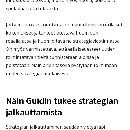
innostusta ja toivoa, mutta myös huolia, pelkoja ja
spekulaatioita tulevasta.
Jotta muutos voi onnistua, on nämä ihmisten erilaiset
kokemukset ja tunteet otettava huomioon
reaaliajassa ja huomioitava ne strategiaviestinnässä.
On myös varmistettava, että erilaiset esteet uuden
toimintatavan tieltä tunnistetaan ajoissa ja
poistetaan. Näin arjen tasolla pystytään
toimimaan
uuden strategian mukaisesti.
Näin Guidin tukee strategian
jalkauttamista
Strategian jalkauttaminen saadaan vietyä läpi