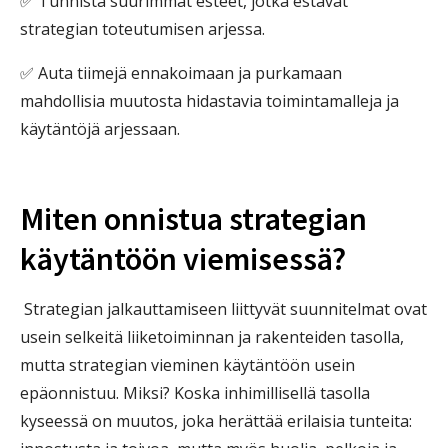
✅ Tunnista suurimmat esteet, jotka estävät
strategian toteutumisen arjessa.
✅ Auta tiimejä ennakoimaan ja purkamaan
mahdollisia muutosta hidastavia toimintamalleja ja
käytäntöjä arjessaan.
Miten onnistua strategian
käytäntöön viemisessä?
Strategian jalkauttamiseen liittyvät suunnitelmat ovat
usein selkeitä liiketoiminnan ja rakenteiden tasolla,
mutta strategian vieminen käytäntöön usein
epäonnistuu. Miksi? Koska inhimillisellä tasolla
kyseessä on muutos, joka herättää erilaisia tunteita: