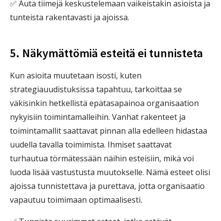
✅ Auta tiimejä keskustelemaan vaikeistakin asioista ja
tunteista rakentavasti ja ajoissa.
5. Näkymättömiä esteitä ei tunnisteta
Kun asioita muutetaan isosti, kuten
strategiauudistuksissa tapahtuu, tarkoittaa se
väkisinkin hetkellistä epätasapainoa organisaation
nykyisiin toimintamalleihin. Vanhat rakenteet ja
toimintamallit saattavat pinnan alla edelleen hidastaa
uudella tavalla toimimista. Ihmiset saattavat
turhautua törmätessään näihin esteisiin, mikä voi
luoda lisää vastustusta muutokselle. Nämä esteet olisi
ajoissa tunnistettava ja purettava, jotta organisaatio
vapautuu toimimaan optimaalisesti.