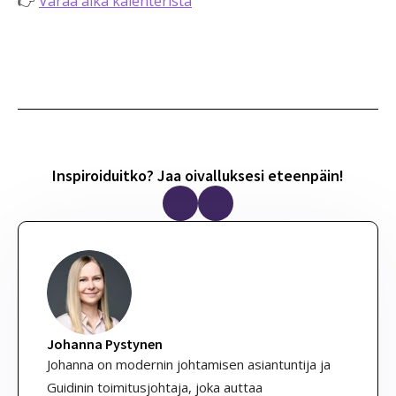
👉
Varaa aika kalenterista
Inspiroiduitko? Jaa oivalluksesi eteenpäin!
Johanna Pystynen
Johanna on modernin johtamisen asiantuntija ja
Guidinin toimitusjohtaja, joka auttaa