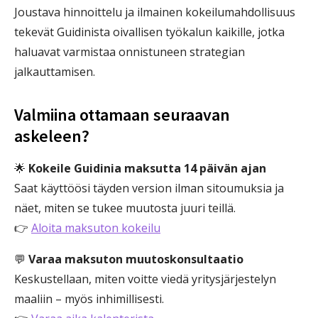
Joustava hinnoittelu ja ilmainen kokeilumahdollisuus
tekevät Guidinista oivallisen työkalun kaikille, jotka
haluavat varmistaa onnistuneen strategian
jalkauttamisen.
Valmiina ottamaan seuraavan
askeleen?
🌟
Kokeile Guidinia maksutta 14 päivän ajan
Saat käyttöösi täyden version ilman sitoumuksia ja
näet, miten se tukee muutosta juuri teillä.
👉
Aloita maksuton kokeilu
💬
Varaa maksuton muutoskonsultaatio
Keskustellaan, miten voitte viedä yritysjärjestelyn
maaliin – myös inhimillisesti.