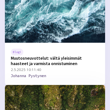
Blogi
Muutosneuvottelut: vältä yleisimmät
haasteet ja varmista onnistuminen
2.5.2025 10:11:40
Johanna Pystynen