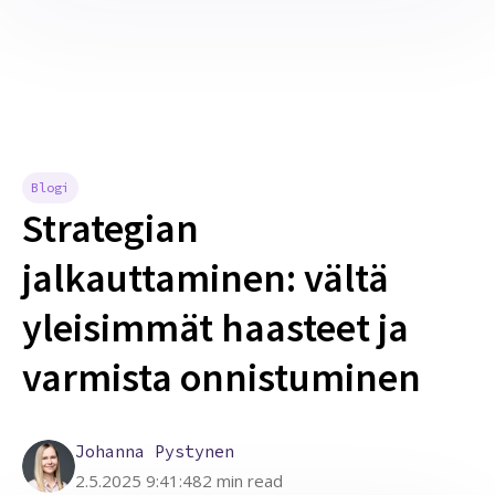
Blogi
Strategian
jalkauttaminen: vältä
yleisimmät haasteet ja
varmista onnistuminen
Johanna Pystynen
2.5.2025 9:41:48
2 min read