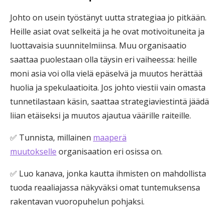
Johto on usein työstänyt uutta strategiaa jo pitkään.
Heille asiat ovat selkeitä ja he ovat motivoituneita ja
luottavaisia suunnitelmiinsa. Muu organisaatio
saattaa puolestaan olla täysin eri vaiheessa: heille
moni asia voi olla vielä epäselvä ja muutos herättää
huolia ja spekulaatioita. Jos johto viestii vain omasta
tunnetilastaan käsin, saattaa strategiaviestintä jäädä
liian etäiseksi ja muutos ajautua väärille raiteille.
✅ Tunnista, millainen
maaperä
muutokselle
organisaation eri osissa on.
✅ Luo kanava, jonka kautta ihmisten on mahdollista
tuoda reaaliajassa näkyväksi omat tuntemuksensa
rakentavan vuoropuhelun pohjaksi.