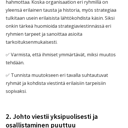
hahmottaa. Koska organisaation eri ryhmillä on
yleensä erilainen tausta ja historia, myös strategiaa
tulkitaan usein erilaisista lähtökohdista käsin. Siksi
onkin tärkeä huomioida strategiaviestinnässä eri
ryhmien tarpeet ja sanoittaa asioita
tarkoituksenmukaisesti.
✅ Varmista, että ihmiset ymmärtävät, miksi muutos
tehdään.
✅ Tunnista muutokseen eri tavalla suhtautuvat
ryhmät ja kohdista viestintä erilaisiin tarpeisiin
sopivaksi.
2. Johto viestii yksipuolisesti ja
osallistaminen puuttuu