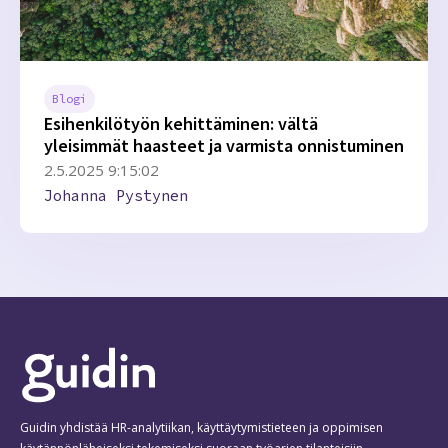
Blogi
Esihenkilötyön kehittäminen: vältä
yleisimmät haasteet ja varmista onnistuminen
2.5.2025 9:15:02
Johanna Pystynen
Guidin yhdistää HR-analytiikan, käyttäytymistieteen ja oppimisen