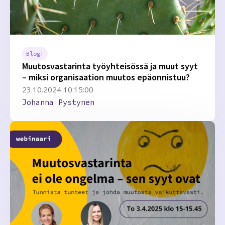
Blogi
Muutosvastarinta työyhteisössä ja muut syyt
– miksi organisaation muutos epäonnistuu?
23.10.2024 10:15:00
Johanna Pystynen