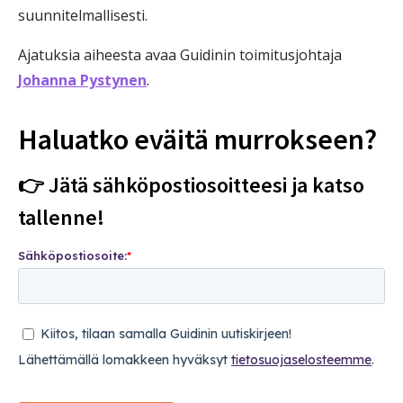
suunnitelmallisesti.
Ajatuksia aiheesta avaa Guidinin toimitusjohtaja
Johanna Pystynen
.
Haluatko eväitä murrokseen?
👉 Jätä sähköpostiosoitteesi ja katso
tallenne!