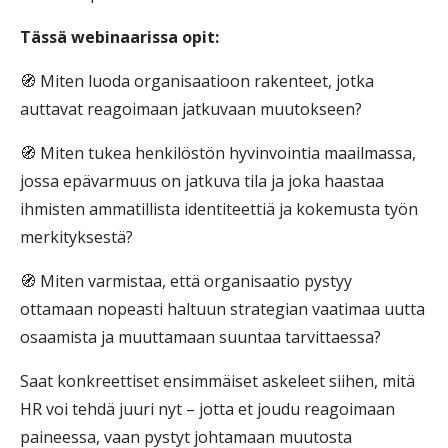
Tässä webinaarissa opit:
🧭 Miten luoda organisaatioon rakenteet, jotka
auttavat reagoimaan jatkuvaan muutokseen?
🧭 Miten tukea henkilöstön hyvinvointia maailmassa,
jossa epävarmuus on jatkuva tila ja joka haastaa
ihmisten ammatillista identiteettiä ja kokemusta työn
merkityksestä?
🧭 Miten varmistaa, että organisaatio pystyy
ottamaan nopeasti haltuun strategian vaatimaa uutta
osaamista ja muuttamaan suuntaa tarvittaessa?
Saat konkreettiset ensimmäiset askeleet siihen, mitä
HR voi tehdä juuri nyt – jotta et joudu reagoimaan
paineessa, vaan pystyt johtamaan muutosta