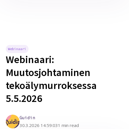
Webinaari
Webinaari:
Muutosjohtaminen
tekoälymurroksessa
5.5.2026
Guidin
30.3.2026 14:59:03
1 min read