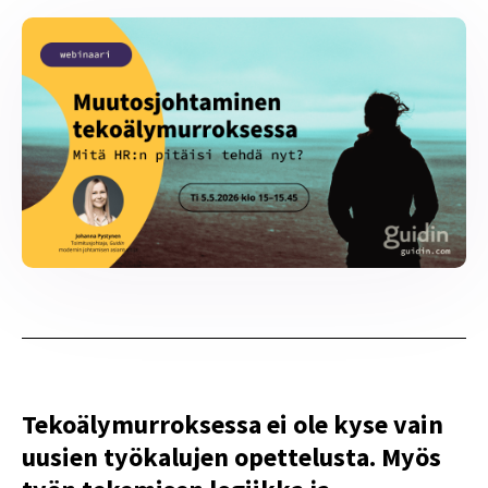
Tekoälymurroksessa ei ole kyse vain
uusien työkalujen opettelusta. Myös