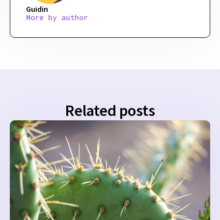
Guidin
More by author
Related posts