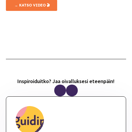
Inspiroiduitko? Jaa oivalluksesi eteenpäin!