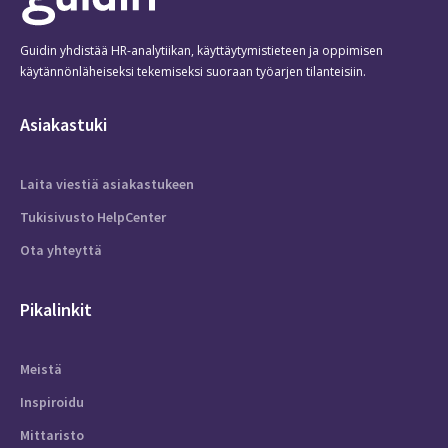
Guidin yhdistää HR-analytiikan, käyttäytymistieteen ja oppimisen
käytännönläheiseksi tekemiseksi suoraan työarjen tilanteisiin.
Asiakastuki
Laita viestiä asiakastukeen
Tukisivusto HelpCenter
Ota yhteyttä
Pikalinkit
Meistä
Inspiroidu
Mittaristo