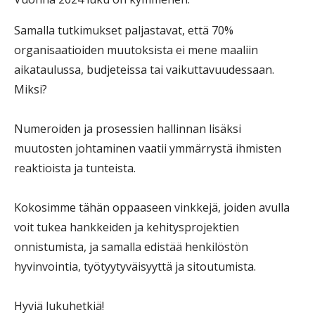
Samalla tutkimukset paljastavat, että 70%
organisaatioiden muutoksista ei mene maaliin
aikataulussa, budjeteissa tai vaikuttavuudessaan.
Miksi?
Numeroiden ja prosessien hallinnan lisäksi
muutosten johtaminen vaatii ymmärrystä ihmisten
reaktioista ja tunteista.
Kokosimme tähän oppaaseen vinkkejä, joiden avulla
voit tukea hankkeiden ja kehitysprojektien
onnistumista, ja samalla edistää henkilöstön
hyvinvointia, työtyytyväisyyttä ja sitoutumista.
Hyviä lukuhetkiä!