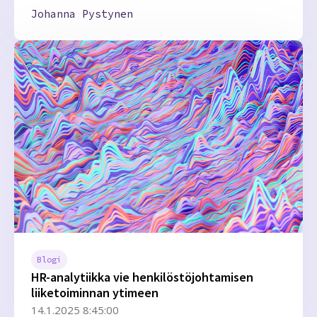
Johanna Pystynen
Blogi
HR-analytiikka vie henkilöstöjohtamisen
liiketoiminnan ytimeen
14.1.2025 8:45:00