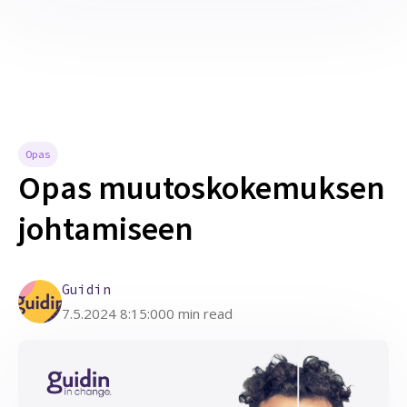
Opas
Opas muutoskokemuksen
johtamiseen
Guidin
7.5.2024 8:15:00
0 min read