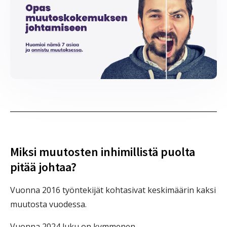
Miksi muutosten inhimillistä puolta
pitää johtaa?
Vuonna 2016 työntekijät kohtasivat keskimäärin kaksi
muutosta vuodessa.
Vuonna 2024 luku on kymmenen.