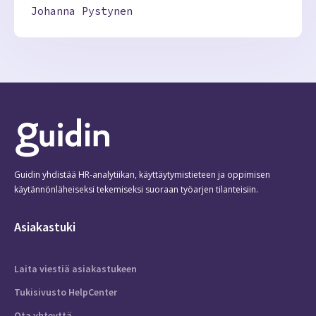
Johanna Pystynen
Guidin yhdistää HR-analytiikan, käyttäytymistieteen ja oppimisen
käytännönläheiseksi tekemiseksi suoraan työarjen tilanteisiin.
Asiakastuki
Laita viestiä asiakastukeen
Tukisivusto HelpCenter
Ota yhteyttä