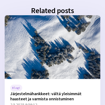
Related posts
Blogi
Järjestelmähankkeet: vältä yleisimmät
haasteet ja varmista onnistuminen
2.5.2025 9:59:12