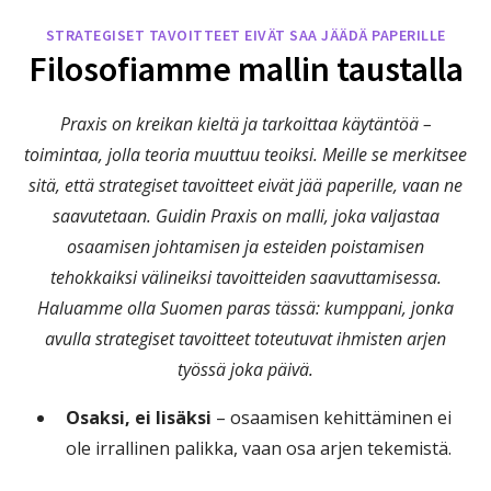
STRATEGISET TAVOITTEET EIVÄT SAA JÄÄDÄ PAPERILLE
Filosofiamme mallin taustalla
Praxis on kreikan kieltä ja tarkoittaa käytäntöä –
toimintaa, jolla teoria muuttuu teoiksi. Meille se merkitsee
sitä, että strategiset tavoitteet eivät jää paperille, vaan ne
saavutetaan. Guidin Praxis on malli, joka valjastaa
osaamisen johtamisen ja esteiden poistamisen
tehokkaiksi välineiksi tavoitteiden saavuttamisessa.
Haluamme olla Suomen paras tässä: kumppani, jonka
avulla strategiset tavoitteet toteutuvat ihmisten arjen
työssä joka päivä.
Osaksi, ei lisäksi
– osaamisen kehittäminen ei
ole irrallinen palikka, vaan osa arjen tekemistä.