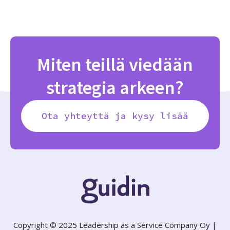
Miten teillä viedään
strategia arkeen?
Ota yhteyttä ja kysy lisää
Copyright © 2025 Leadership as a Service Company Oy |