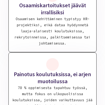
Osaamiskartoitukset jäävät
irrallisiksi
Osaamisen kehittäminen typistyy HR-
projektiksi, eikä dataa hyödynnetä
laaja-alaisesti koulutuksissa,
rekrytoinneissa, palkitsemisessa tai
johtamisessa.
Painotus koulutuksissa, ei arjen
muotoilussa
70 % oppimisesta tapahtuu työssä,
mutta fokus on ulkopuolisissa
koulutuksissa, joiden vaikuttavuus jää