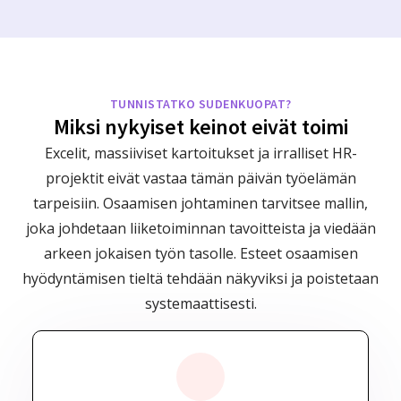
TUNNISTATKO SUDENKUOPAT?
Miksi nykyiset keinot eivät toimi
Excelit, massiiviset kartoitukset ja irralliset HR-
projektit eivät vastaa tämän päivän työelämän
tarpeisiin. Osaamisen johtaminen tarvitsee mallin,
joka johdetaan liiketoiminnan tavoitteista ja viedään
arkeen jokaisen työn tasolle. Esteet osaamisen
hyödyntämisen tieltä tehdään näkyviksi ja poistetaan
systemaattisesti.