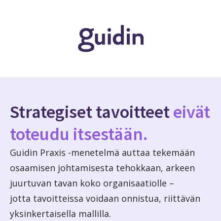
Strategiset tavoitteet
eivät
toteudu itsestään.
Guidin Praxis -menetelmä auttaa tekemään
osaamisen johtamisesta tehokkaan, arkeen
juurtuvan tavan koko organisaatiolle –
jotta tavoitteissa voidaan onnistua, riittävän
yksinkertaisella mallilla.