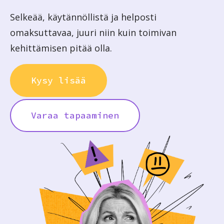
Selkeää, käytännöllistä ja helposti
omaksuttavaa, juuri niin kuin toimivan
kehittämisen pitää olla.
Kysy lisää
Varaa tapaaminen