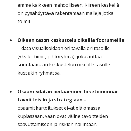
emme kaikkeen mahdolliseen. Kiireen keskellä
on pysähdyttävä rakentamaan malleja jotka
toimii.
Oikean tason keskustelu oikeilla foorumeilla
– data visualisoidaan eri tavalla eri tasoille
(yksilö, tiimit, johtoryhmä), joka auttaa
suuntaamaan keskustelun oikealle tasolle
kussakin ryhmässä.
Osaamisdatan peilaaminen liiketoiminnan
tavoitteisiin ja strategiaan
–
osaamiskartoitukset eivät elä omassa
kuplassaan, vaan ovat väline tavoitteiden
saavuttamiseen ja riskien hallintaan.