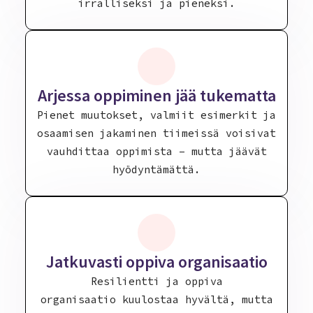
irralliseksi ja pieneksi.
Arjessa oppiminen jää tukematta
Pienet muutokset, valmiit esimerkit ja
osaamisen jakaminen tiimeissä voisivat
vauhdittaa oppimista – mutta jäävät
hyödyntämättä.
Jatkuvasti oppiva organisaatio
Resilientti ja oppiva
organisaatio kuulostaa hyvältä, mutta