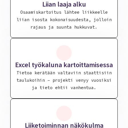
Liian laaja alku
Osaamiskartoitus lähtee liikkeelle
liian isosta kokonaisuudesta, jolloin
rajaus ja suunta hukkuvat.
Excel työkaluna kartoittamisessa
Tietoa kerätään valtaviin staattisiin
taulukoihin – projekti venyy vuosiksi
ja tieto ehtii vanhentua.
Liiketoiminnan näkökulma