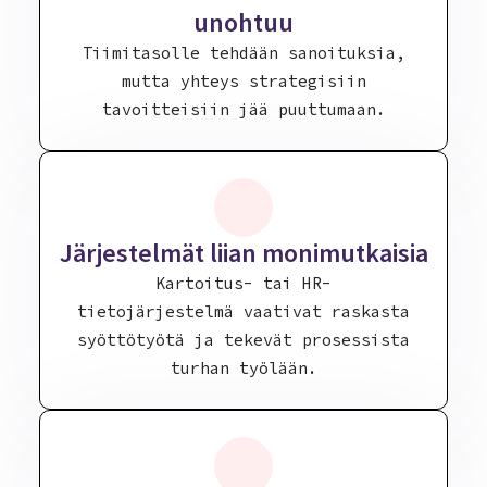
unohtuu
Tiimitasolle tehdään sanoituksia,
mutta yhteys strategisiin
tavoitteisiin jää puuttumaan.
Järjestelmät liian monimutkaisia
Kartoitus- tai HR-
tietojärjestelmä vaativat raskasta
syöttötyötä ja tekevät prosessista
turhan työlään.