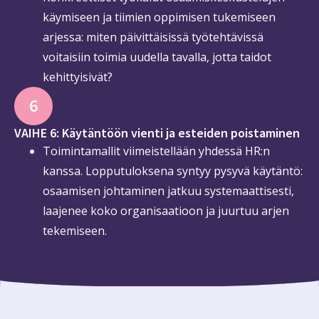
käymiseen ja tiimien oppimisen tukemiseen
arjessa: miten päivittäisissä työtehtävissä
voitaisiin toimia uudella tavalla, jotta taidot
kehittyisivät?
6
VAIHE 6: Käytäntöön vienti ja esteiden poistaminen
Toimintamallit viimeistellään yhdessä HR:n
kanssa. Lopputuloksena syntyy pysyvä käytäntö:
osaamisen johtaminen jatkuu systemaattisesti,
laajenee koko organisaatioon ja juurtuu arjen
tekemiseen.