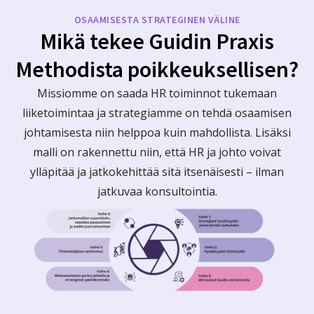
OSAAMISESTA STRATEGINEN VÄLINE
Mikä tekee Guidin Praxis
Methodista poikkeuksellisen?
Missiomme on saada HR toiminnot tukemaan
liiketoimintaa ja strategiamme on tehdä osaamisen
johtamisesta niin helppoa kuin mahdollista. Lisäksi
malli on rakennettu niin, että HR ja johto voivat
ylläpitää ja jatkokehittää sitä itsenäisesti – ilman
jatkuvaa konsultointia.