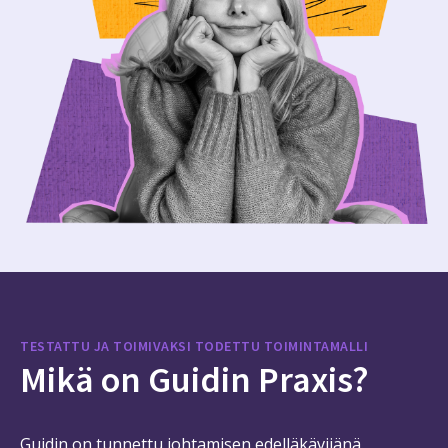
TESTATTU JA TOIMIVAKSI TODETTU TOIMINTAMALLI
Mikä on Guidin Praxis?
Guidin on tunnettu johtamisen edelläkävijänä.