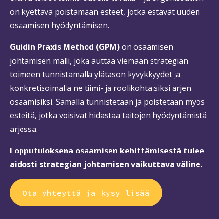
on kyettävä poistamaan esteet, jotka estävät uuden
osaamisen hyödyntämisen.
Guidin Praxis Method (GPM)
on osaamisen
johtamisen malli, joka auttaa viemään strategian
toimeen tunnistamalla ylätason kyvykkyydet ja
konkretisoimalla ne tiimi- ja roolikohtaisiksi arjen
osaamisiksi. Samalla tunnistetaan ja poistetaan myös
esteitä, jotka voisivat hidastaa taitojen hyödyntämistä
arjessa.
Lopputuloksena osaamisen kehittämisestä tulee
aidosti strategian johtamisen vaikuttava väline.
Ota yhteyttä ja kysy lisää