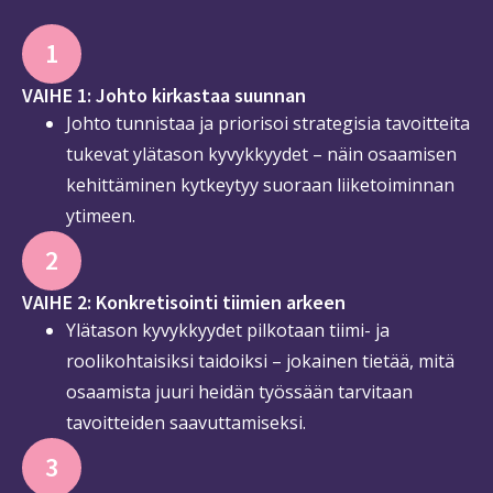
1
VAIHE 1: Johto kirkastaa suunnan
Johto tunnistaa ja priorisoi strategisia tavoitteita
tukevat ylätason kyvykkyydet – näin osaamisen
kehittäminen kytkeytyy suoraan liiketoiminnan
ytimeen.
2
VAIHE 2: Konkretisointi tiimien arkeen
Ylätason kyvykkyydet pilkotaan tiimi- ja
roolikohtaisiksi taidoiksi – jokainen tietää, mitä
osaamista juuri heidän työssään tarvitaan
tavoitteiden saavuttamiseksi.
3